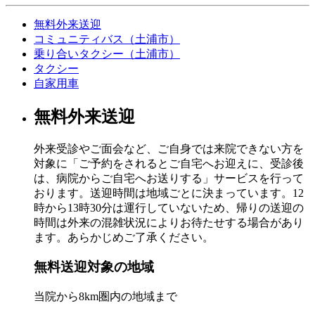
無料外来送迎
コミュニティバス（土浦市）
乗り合いタクシー（土浦市）
タクシー
自家用車
無料外来送迎
外来受診やご面会など、ご自身では来院できない方を
対象に「ご予約をされるとご自宅へお迎えに、受診後
は、病院からご自宅へお送りする」サービスを行って
おります。送迎時間は地域ごとに決まっています。12
時から13時30分は運行していないため、帰りの送迎の
時間は外来の混雑状況によりお待たせする場合があり
ます。あらかじめご了承ください。
無料送迎対象の地域
当院から8km圏内の地域まで