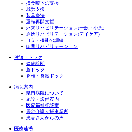
摂食嚥下の支援
就労支援
装具療法
運転再開支援
外来リハビリテーション(一般・小児)
通所リハビリテーション(デイケア)
自立・機能の訓練
訪問リハビリテーション
健診・ドック
健康診断
脳ドック
脊椎・脊髄ドック
病院案内
県南病院について
施設・設備案内
医療福祉相談室
居宅介護支援事業所
患者さんからの声
医療連携