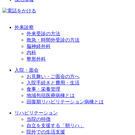
外来診察
外来受診の方法
救急・時間外受診の方法
脳神経外科
内科
整形外科
入院・面会
お見舞い・ご面会の方へ
入院手続きと費用・生活
食事・栄養管理
地域包括医療病棟とは
回復期リハビリテーション病棟とは
リハビリテーション
当院の特徴
自立を支援する「朝リハ」
院外での生活支援