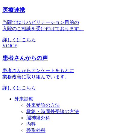
医療連携
当院ではリハビリテーション目的の
入院のご相談を受け付けております。
詳しくはこちら
VOICE
患者さんからの声
患者さんからアンケートをもとに
業務改善に取り組んでいます。
詳しくはこちら
外来診察
外来受診の方法
救急・時間外受診の方法
脳神経外科
内科
整形外科